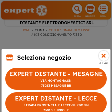
CERCA
NEGOZIO
MENU
DISTANTE ELETTRODOMESTICI SRL
HOME
CLIMA
CONDIZIONAMENTO FISSO
KIT CONDIZIONAMENTO FISSO
Seleziona negozio
CHIUDI
EXPERT DISTANTE - MESAGNE
VIA MONTAGNA,SN
73023 MESAGNE BR
EXPERT DISTANTE - LECCE
STRADA PROVINCIALE LECCE-SURBO SN
73010 SURBO LE