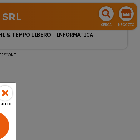
 SRL
CERCA
NEGOZIO
HI & TEMPO LIBERO
INFORMATICA
ERSIONE
CHIUDI