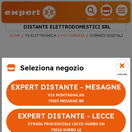
CERCA
NEGOZIO
MENU
DISTANTE ELETTRODOMESTICI SRL
HOME
TV ELETTRONICA
FOTOGRAFIA
CORNICI DIGITALI
Seleziona negozio
CHIUDI
EXPERT DISTANTE - MESAGNE
VIA MONTAGNA,SN
73023 MESAGNE BR
EXPERT DISTANTE - LECCE
STRADA PROVINCIALE LECCE-SURBO SN
73010 SURBO LE