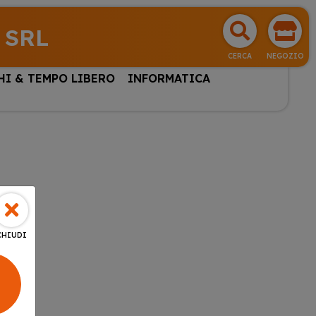
 SRL
CERCA
NEGOZIO
HI & TEMPO LIBERO
INFORMATICA
CHIUDI