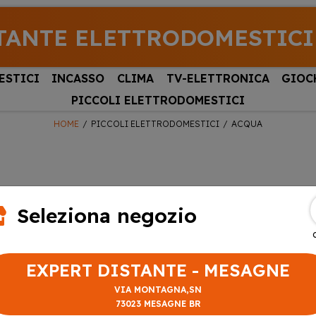
TANTE ELETTRODOMESTICI
ESTICI
INCASSO
CLIMA
TV-ELETTRONICA
GIOC
PICCOLI ELETTRODOMESTICI
HOME
PICCOLI ELETTRODOMESTICI
ACQUA
Seleziona negozio
EXPERT DISTANTE - MESAGNE
VIA MONTAGNA,SN
73023 MESAGNE BR