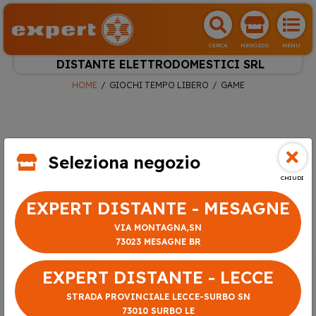
CERCA
NEGOZIO
MENU
DISTANTE ELETTRODOMESTICI SRL
HOME
GIOCHI TEMPO LIBERO
GAME
Seleziona negozio
CHIUDI
EXPERT DISTANTE - MESAGNE
VIA MONTAGNA,SN
73023 MESAGNE BR
EXPERT DISTANTE - LECCE
STRADA PROVINCIALE LECCE-SURBO SN
73010 SURBO LE