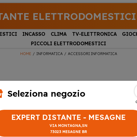
TANTE ELETTRODOMESTICI
ESTICI
INCASSO
CLIMA
TV-ELETTRONICA
GIOC
PICCOLI ELETTRODOMESTICI
HOME
INFORMATICA
ACCESSORI INFORMATICA
Seleziona negozio
EXPERT DISTANTE - MESAGNE
VIA MONTAGNA,SN
73023 MESAGNE BR