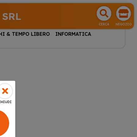
 SRL
CERCA
NEGOZIO
HI & TEMPO LIBERO
INFORMATICA
CHIUDI