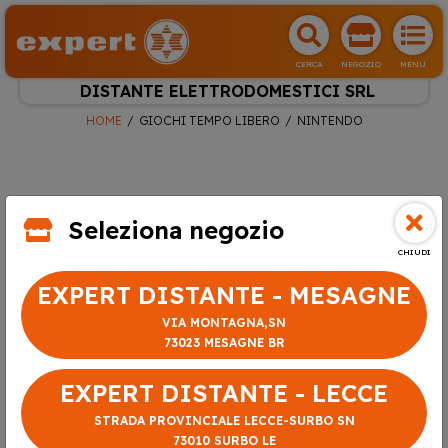
CERCA
NEGOZIO
MENU
DISTANTE ELETTRODOMESTICI SRL
HOME
GIOCHI TEMPO LIBERO
NINTENDO
Seleziona negozio
CHIUDI
EXPERT DISTANTE - MESAGNE
VIA MONTAGNA,SN
73023 MESAGNE BR
EXPERT DISTANTE - LECCE
STRADA PROVINCIALE LECCE-SURBO SN
73010 SURBO LE