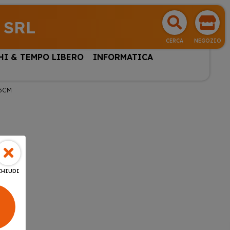
 SRL
CERCA
NEGOZIO
HI & TEMPO LIBERO
INFORMATICA
45CM
CHIUDI