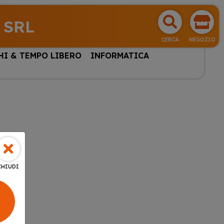
 SRL
CERCA
NEGOZIO
HI & TEMPO LIBERO
INFORMATICA
CHIUDI