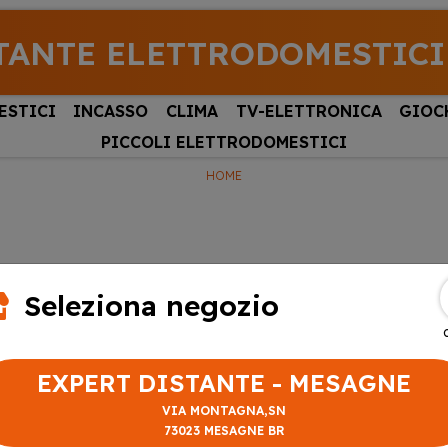
TANTE ELETTRODOMESTICI
ESTICI
INCASSO
CLIMA
TV-ELETTRONICA
GIOC
PICCOLI ELETTRODOMESTICI
HOME
Seleziona negozio
EXPERT DISTANTE - MESAGNE
VIA MONTAGNA,SN
73023 MESAGNE BR