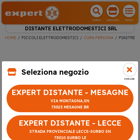
CERCA
NEGOZIO
MENU
DISTANTE ELETTRODOMESTICI SRL
HOME
PICCOLI ELETTRODOMESTICI
CURA PERSONA
PIASTRE
Seleziona negozio
CHIUDI
EXPERT DISTANTE - MESAGNE
VIA MONTAGNA,SN
73023 MESAGNE BR
EXPERT DISTANTE - LECCE
STRADA PROVINCIALE LECCE-SURBO SN
73010 SURBO LE