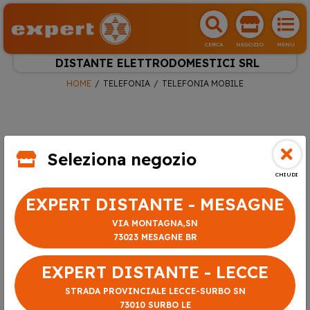
CERCA
NEGOZIO
MENU
DISTANTE ELETTRODOMESTICI SRL
HOME
TELEFONIA
TELEFONIA MOBILE
Seleziona negozio
CHIUDI
EXPERT DISTANTE - MESAGNE
VIA MONTAGNA,SN
73023 MESAGNE BR
EXPERT DISTANTE - LECCE
STRADA PROVINCIALE LECCE-SURBO SN
73010 SURBO LE