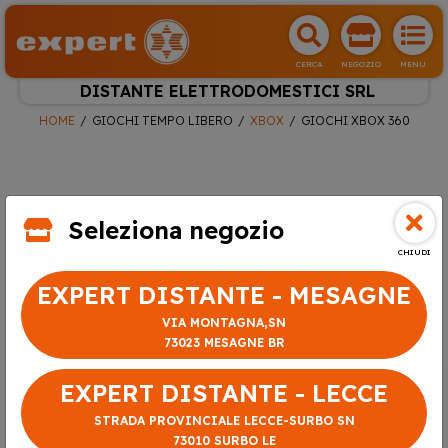
CERCA
NEGOZIO
MENU
DISTANTE ELETTRODOMESTICI SRL
HOME
GIOCHI TEMPO LIBERO
XBOX
GIOCHI XBOX 360
Seleziona negozio
CHIUDI
EXPERT DISTANTE - MESAGNE
VIA MONTAGNA,SN
73023 MESAGNE BR
EXPERT DISTANTE - LECCE
STRADA PROVINCIALE LECCE-SURBO SN
73010 SURBO LE