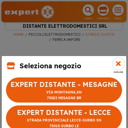
CERCA
NEGOZIO
MENU
DISTANTE ELETTRODOMESTICI SRL
HOME
PICCOLI ELETTRODOMESTICI
STIRO E CUCITO
FERRI A VAPORE
Seleziona negozio
CHIUDI
EXPERT DISTANTE - MESAGNE
VIA MONTAGNA,SN
73023 MESAGNE BR
EXPERT DISTANTE - LECCE
STRADA PROVINCIALE LECCE-SURBO SN
73010 SURBO LE