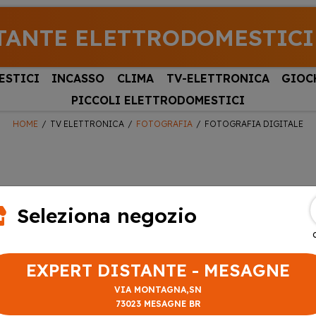
TANTE ELETTRODOMESTICI
ESTICI
INCASSO
CLIMA
TV-ELETTRONICA
GIOC
PICCOLI ELETTRODOMESTICI
HOME
TV ELETTRONICA
FOTOGRAFIA
FOTOGRAFIA DIGITALE
Seleziona negozio
EXPERT DISTANTE - MESAGNE
VIA MONTAGNA,SN
73023 MESAGNE BR