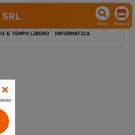
 SRL
CERCA
NEGOZIO
HI & TEMPO LIBERO
INFORMATICA
CHIUDI