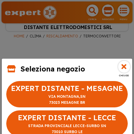
CERCA
NEGOZIO
MENU
DISTANTE ELETTRODOMESTICI SRL
HOME
CLIMA
RISCALDAMENTO
TERMOCONVETTORI
Seleziona negozio
CHIUDI
EXPERT DISTANTE - MESAGNE
VIA MONTAGNA,SN
73023 MESAGNE BR
EXPERT DISTANTE - LECCE
STRADA PROVINCIALE LECCE-SURBO SN
73010 SURBO LE