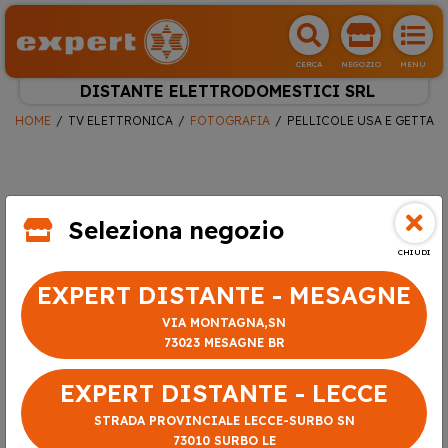
CERCA
NEGOZIO
MENU
DISTANTE ELETTRODOMESTICI SRL
HOME
TV ELETTRONICA
FOTOGRAFIA
PELLICOLE USA E GETTA
Seleziona negozio
CHIUDI
EXPERT DISTANTE - MESAGNE
VIA MONTAGNA,SN
73023 MESAGNE BR
EXPERT DISTANTE - LECCE
STRADA PROVINCIALE LECCE-SURBO SN
73010 SURBO LE