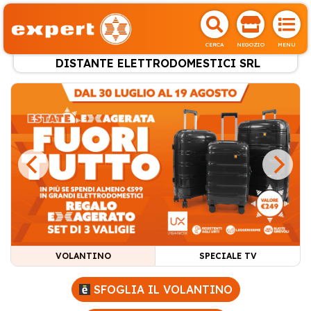
CERCA
NEGOZIO
MENU
DISTANTE ELETTRODOMESTICI SRL
VOLANTINO
SPECIALE TV
SFOGLIA IL VOLANTINO